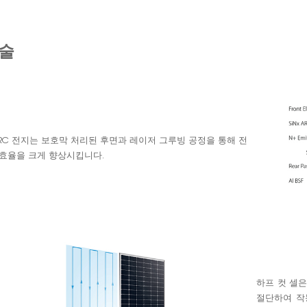
술
ERC 전지는 보호막 처리된 후면과 레이저 그루빙 공정을 통해 전
 효율을 크게 향상시킵니다.
하프 컷 셀
절단하여 작