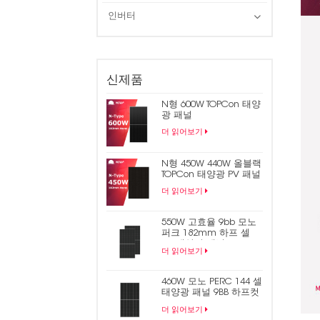
인버터
신제품
N형 600W TOPCon 태양
광 패널
더 읽어보기
N형 450W 440W 올블랙
TOPCon 태양광 PV 패널
더 읽어보기
550W 고효율 9bb 모노
퍼크 182mm 하프 셀
PV 태양광 패널
더 읽어보기
460W 모노 PERC 144 셀
태양광 패널 9BB 하프컷
태양광 패널
더 읽어보기