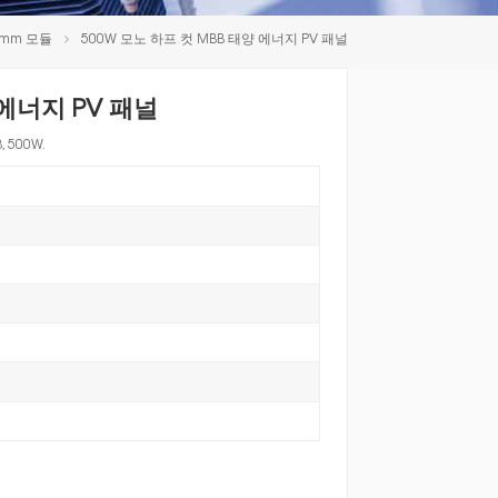
한국인
2mm 모듈
500W 모노 하프 컷 MBB 태양 에너지 PV 패널
Polski
 에너지 PV 패널
 500W.