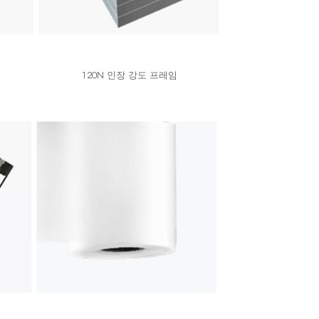
120N 인장 강도 프레임