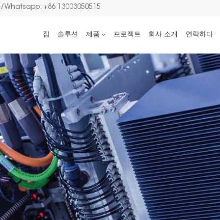
Whatsapp: +86 13003050515
집
솔루션
제품
프로젝트
회사 소개
연락하다