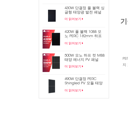
430W 단결정 풀 블랙 싱
글형 태양광 발전 패널
더 읽어보기
기
420W 풀 블랙 10BB 모
노 PERC 182mm 하프
셀 PV 태양 전지 패널
더 읽어보기
500W 모노 하프 컷 MBB
P
태양 에너지 PV 패널
지
더 읽어보기
490W 단결정 PERC
Shingled PV 모듈 태양
광 패널
더 읽어보기