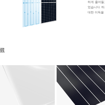
하게 줄어들
었습니다. 하
대한 이득을
료