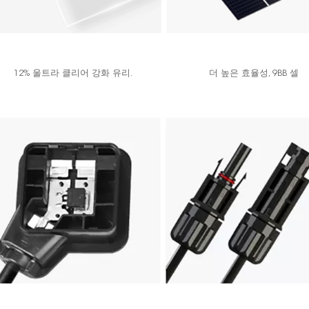
12% 울트라 클리어 강화 유리.
더 높은 효율성, 9BB 셀