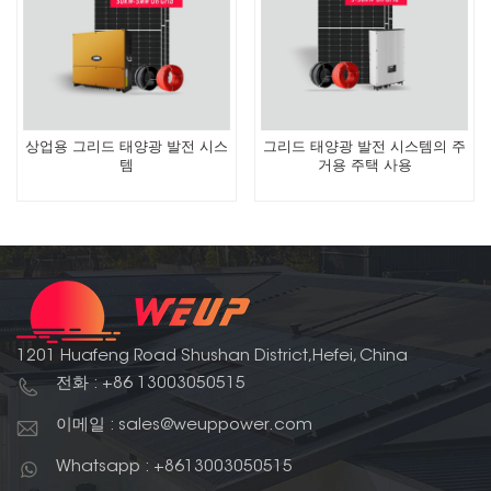
상업용 그리드 태양광 발전 시스
그리드 태양광 발전 시스템의 주
템
거용 주택 사용
1201 Huafeng Road Shushan District,Hefei, China
전화 : +86 13003050515
이메일 : sales@weuppower.com
Whatsapp : +8613003050515