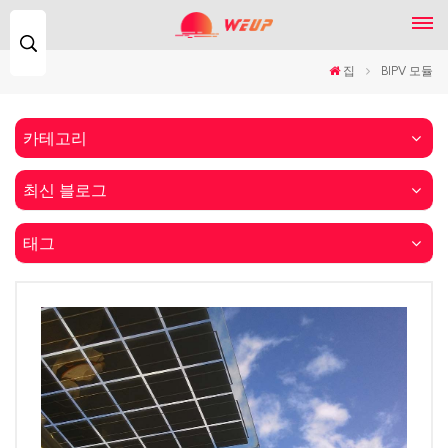
찾
다...
집
BIPV 모듈
카테고리
최신 블로그
태그