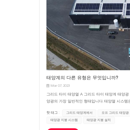
태양계의 다른 유형은 무엇입니까?
Mar 07, 2023
그리드 타이 태양열 A 그리드 타이 태양계 태양광
양광의 가장 일반적인 형태입니다. 태양열 시스템
내집니다. 태양광 발전이 수요를 충당하기에 충분
핫 태그 :
그리드 태양계에서
오프 그리드 태양광
정전 시 연결이 끊어집니다. 여기에는 두 가지 이유
태양광 지붕 시스템
태양광 지붕 설치
인 작업자가 감전사를 당할 가능성이 있습니다. 2
그리드 연결이 없으면 태양광 인버터는 다양한 수요