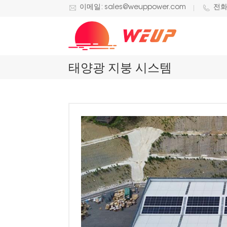
이메일: sales@weuppower.com
전화/
태양광 지붕 시스템