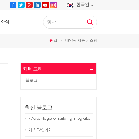
한국인
소식
English
집
태양광 지붕 시스템
Français
Deutsch
카테고리
Русский
블로그
Español
Português
최신 블로그
7 Advantages of Building Integrated Photovoltaics (BIPV) in Modern Architecture
عربي
왜 BIPV인가?
日语