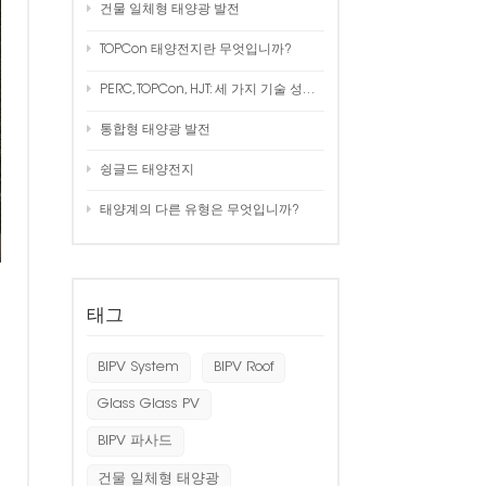
건물 일체형 태양광 발전
한국인
TOPCon 태양전지란 무엇입니까?
Polski
PERC, TOPCon, HJT: 세 가지 기술 성능, 비용, 프로세스 비교!
통합형 태양광 발전
슁글드 태양전지
태양계의 다른 유형은 무엇입니까?
태그
BIPV System
BIPV Roof
Glass Glass PV
BIPV 파사드
건물 일체형 태양광