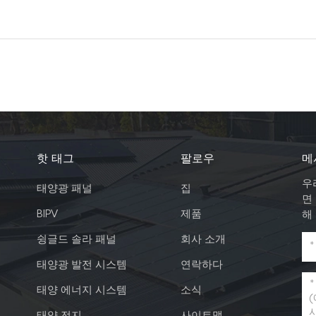
. 이제 그리드가 없으면 태양 에너지는 어디로 갑니까? 인버터는 그렇게 빨리
 계통 연계형 태양광 시스템과 오프 그리드 시스템. 태양광 패널, 태양광 인버터
 태양 에너지를 그리드로 다시 보냅니다. 하이브리드 시스템은 이 잉여 에너지
 그런 다음 이 에너지를 야간에 사용하거나 피크 수요를 충족하여 그리드에서
 하이브리드 시스템과 독립형 시스템의 주요 차이점은 배터리 뱅크 크기입니다.
천후를 견딜 수 있는 배터리 크기를 갖는 반면, 하이브리드 시스템은 일반적으
는 충분한 에너지를 저장할 수 있는 크기입니다. 하이브리드 시스템에는 배터리
부 시스템에는 백업 기능이 없기 때문에 여기에서 선택하는 구성 요소에 주의해
한 태양열을 절약하기 위한 것입니다. 그래서 전원이 끊기면 전원이 없는 자신을
핫 태그
팔로우
메
 확신이 서지 않더라도 전혀 문제가 되지 않습니다. 전력망 연결 시스템을 설치
우
 다음 시스템을 모니터링하면 시스템에 적합한 배터리를 알 수 있습니다. 독립
태양광 패널
집
면
다. 그리드가 없는 지역에 전력을 공급하기 위해서는 별도의 시스템이 필요합
BIPV
제품
해
 전원선에서 너무 멀리 떨어져 있어 연결할 수 없는 집. 일반적으로 집이 전력
어나는 것을 고려해 볼 가치가 있습니다.외딴 지역의 코티지. 그들은 그리드에서
슁글드 솔라 패널
회사 소개
 시스템을 설치하는 것입니다.기상청. 외진 지역에 있는 기상 관측소는 자체적
태양광 발전 시스템
연락하다
또는 전화 안테나. 대부분의 장비는 최대 인원에 도달하기 위해 산 정상에 있습
 비용이 많이 들 수 있으며 대부분의 경우 자체 독립형 시스템을 갖는 것이 더
태양 에너지 시스템
소식
.태양광 패널 - 발전배터리 저장 - 밤이나 쉬는 날 사용을 위해 에너지를 저