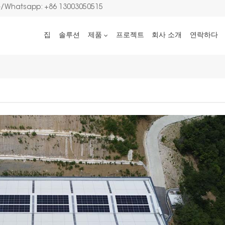
Whatsapp: +86 13003050515
집
솔루션
제품
프로젝트
회사 소개
연락하다